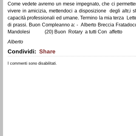
Come vedete avremo un mese impegnato, che ci permetterà 
vivere in amicizia, mettendoci a disposizione degli altr,i s
capacità professionali ed umane. Termino la mia terza Lette
di prassi. Buon Compleanno a: - Alberto Breccia Fratadoc
Mandolesi (20) Buon Rotary a tutti Con affetto
Alberto
Condividi:
Share
I commenti sono disabilitati.