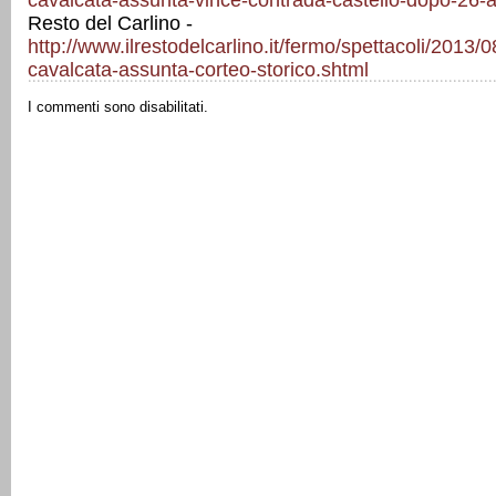
cavalcata-assunta-vince-contrada-castello-dopo-26-a
Resto del Carlino -
http://www.ilrestodelcarlino.it/fermo/spettacoli/2013
cavalcata-assunta-corteo-storico.shtml
I commenti sono disabilitati.