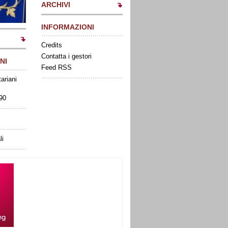
ARCHIVI
INFORMAZIONI
Credits
Contatta i gestori
NI
Feed RSS
tariani
090
li