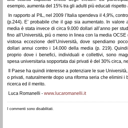
esempio, aumenta del 15% tra gli adulti più educati rispetto
In rapporto al PIL, nel 2009 l’Italia spendeva il 4,9%, contro
(p.244). E’ probabile che il gap sia aumentato. In valore 
media è stata invece di circa 9.000 dollari all’anno per stud
fino all’Università, più o meno in linea con la media OCSE 
vistosa eccezione dell’Università, dove spendiamo poc
dollari annui contro i 14.000 della media (p. 219). Quin
proprio dove i benefici, individuali e collettivi, sono mag
spesa universitaria sopportata dai privati è del 30% circa, n
Il Paese ha quindi interesse a potenziare le sue Università,
o privati, naturalmente dopo una riforma seria che elimini i 
ricerca ed il merito.
Luca Romanelli -
www.lucaromanelli.it
I commenti sono disabilitati.