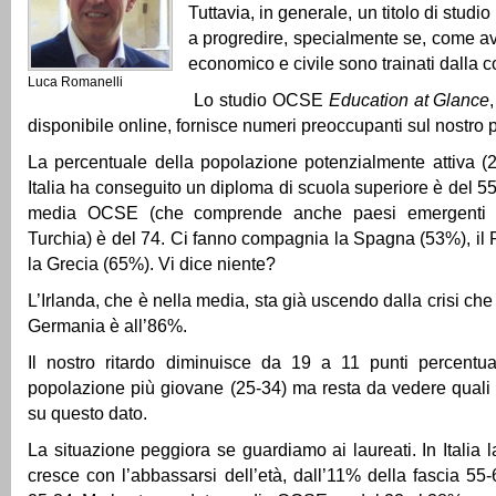
Tuttavia, in generale, un titolo di studi
a progredire, specialmente se, come av
economico e civile sono trainati dalla 
Luca Romanelli
Lo studio OCSE
Education at Glance
disponibile online, fornisce numeri preoccupanti sul nostro 
La percentuale della popolazione potenzialmente attiva (
Italia ha conseguito un diploma di scuola superiore è del 5
media OCSE (che comprende anche paesi emergenti
Turchia) è del 74. Ci fanno compagnia la Spagna (53%), il 
la Grecia (65%). Vi dice niente?
L’Irlanda, che è nella media, sta già uscendo dalla crisi che
Germania è all’86%.
Il nostro ritardo diminuisce da 19 a 11 punti percentual
popolazione più giovane (25-34) ma resta da vedere quali ef
su questo dato.
La situazione peggiora se guardiamo ai laureati. In Italia 
cresce con l’abbassarsi dell’età, dall’11% della fascia 55-