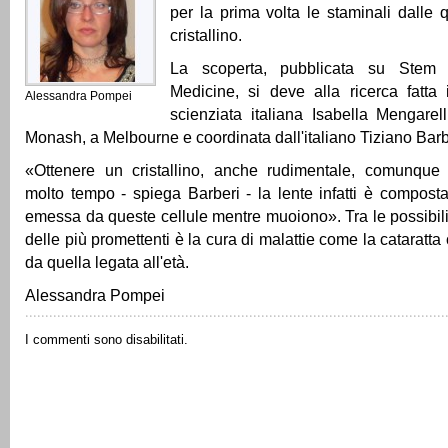
per la prima volta le staminali dalle q
cristallino.
La scoperta, pubblicata su Stem C
Medicine, si deve alla ricerca fatta 
Alessandra Pompei
scienziata italiana Isabella Mengarelli
Monash, a Melbourne e coordinata dall'italiano Tiziano Barb
«Ottenere un cristallino, anche rudimentale, comunque 
molto tempo - spiega Barberi - la lente infatti è compost
emessa da queste cellule mentre muoiono». Tra le possibili
delle più promettenti è la cura di malattie come la cataratta 
da quella legata all'età.
Alessandra Pompei
I commenti sono disabilitati.