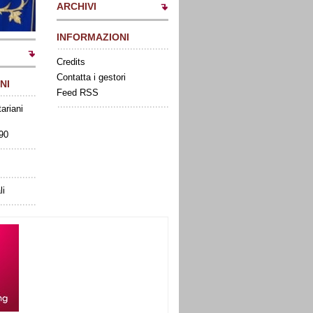
ARCHIVI
INFORMAZIONI
Credits
Contatta i gestori
NI
Feed RSS
tariani
090
li