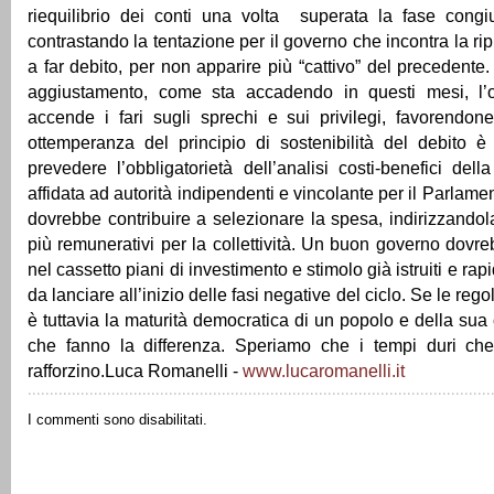
riequilibrio dei conti una volta superata la fase congiu
contrastando la tentazione per il governo che incontra la ri
a far debito, per non apparire più “cattivo” del precedente.
aggiustamento, come sta accadendo in questi mesi, l’o
accende i fari sugli sprechi e sui privilegi, favorendon
ottemperanza del principio di sostenibilità del debito è
prevedere l’obbligatorietà dell’analisi costi-benefici dell
affidata ad autorità indipendenti e vincolante per il Parlame
dovrebbe contribuire a selezionare la spesa, indirizzandola
più remunerativi per la collettività. Un buon governo dov
nel cassetto piani di investimento e stimolo già istruiti e rap
da lanciare all’inizio delle fasi negative del ciclo. Se le reg
è tuttavia la maturità democratica di un popolo e della sua
che fanno la differenza. Speriamo che i tempi duri che
rafforzino.Luca Romanelli -
www.lucaromanelli.it
I commenti sono disabilitati.