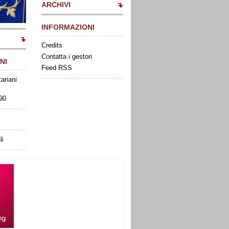
ARCHIVI
INFORMAZIONI
Credits
Contatta i gestori
NI
Feed RSS
tariani
090
li