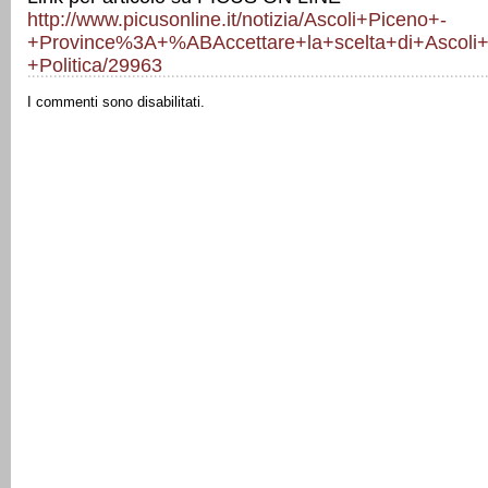
http://www.picusonline.it/notizia/Ascoli+Piceno+-
+Province%3A+%ABAccettare+la+scelta+di+Ascoli
+Politica/29963
I commenti sono disabilitati.