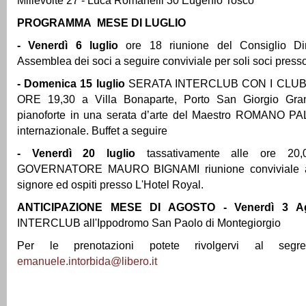
Millevolte 27 - Luca Romanelli 30 Eugenio Tosco
PROGRAMMA MESE DI LUGLIO
- Venerdì 6 luglio
ore 18 riunione del Consiglio Dir
Assemblea dei soci a seguire conviviale per soli soci presso
- Domenica 15 luglio
SERATA INTERCLUB CON I CLUB
ORE 19,30 a Villa Bonaparte, Porto San Giorgio Gra
pianoforte in una serata d’arte del Maestro ROMANO PA
internazionale. Buffet a seguire
- Venerdì 20 luglio
tassativamente alle ore 20
GOVERNATORE MAURO BIGNAMI riunione conviviale ape
signore ed ospiti presso L'Hotel Royal.
ANTICIPAZIONE MESE DI AGOSTO
- Venerdì 3 A
INTERCLUB all'Ippodromo San Paolo di Montegiorgio
Per le prenotazioni potete rivolgervi al segre
emanuele.intorbida@libero.it