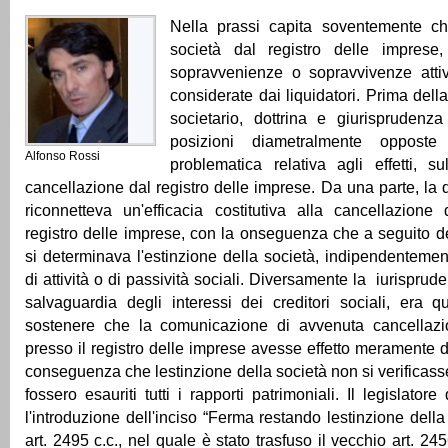
Nella prassi capita soventemente ch
società dal registro delle imprese
sopravvenienze o sopravvivenze atti
considerate dai liquidatori. Prima della 
societario, dottrina e giurisprudenz
posizioni diametralmente opposte
Alfonso Rossi
problematica relativa agli effetti, su
cancellazione dal registro delle imprese. Da una parte, la 
riconnetteva un'efficacia costitutiva alla cancellazione
registro delle imprese, con la onseguenza che a seguito d
si determinava l'estinzione della società, indipendenteme
di attività o di passività sociali. Diversamente la iurisprude
salvaguardia degli interessi dei creditori sociali, era 
sostenere che la comunicazione di avvenuta cancellazi
presso il registro delle imprese avesse effetto meramente d
conseguenza che lestinzione della società non si verificass
fossero esauriti tutti i rapporti patrimoniali. Il legislatore
l'introduzione dell'inciso “Ferma restando lestinzione dell
art. 2495 c.c., nel quale è stato trasfuso il vecchio art. 24