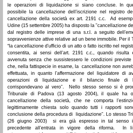
le operazioni di liquidazione si siano concluse. In ques
possibile la cancellazione dell'iscrizione nel registro d
cancellazione della società ex art. 2191 c.c. Ad esempio
Udine (15 settembre 2005) ha disposto la "cancellazione de
dal registro delle imprese di una s.r.l. a seguito dell'e
sopravvenienze attive relative ad un bene immobile. Per il 
“la cancellazione d'ufficio di un atto o fatto iscritto nel regi
consentita, ai sensi dell'art. 2191 c.c., quando risulta 
avvenuta senza che sussistessero le condizioni previste d
che, nella fattispecie in esame, la cancellazione non avr
effettuata, in quanto l'affermazione del liquidatore di 
operazioni di liquidazione e il bilancio finale di 
corrispondevano al vero". Nello stesso senso si è pro
Tribunale di Padova (13 agosto 2004), il quale ha o
cancellazione della società, che ne comporta l'estinz
legittimamente chiesta solo quando tutti i rapporti sono
conclusione della procedura di liquidazione". Lo stesso T
(26 giugno 2003) si era già espresso in tal senso 
precedente all'entrata in vigore della riforma. In 