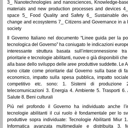
3_ Nanotechnologies and nanosciences, Knowledge-based
materials and new production processes and devices 4_
space 5_ Food Quality and Safety 6_ Sustainable dev
change and ecosystems 7_ Citizens and Governance in a
society
Il Governo Italiano nel documento “Linee guida per la poli
tecnologica del Governo” ha coniugato le indicazioni euro
interessante struttura basata sull'interconnessione tr
prioritarie e tecnologie abilitanti, nuove o già disponibili ch
alla base dello sviluppo delle aree produttive suddette. Le 
sono citate come prioritarie dal Governo sulla base di fat
economico, impatto sulla spesa pubblica, impatto social
competitivo etc. sono: 1. Sistemi di produzione 2
telecomunicazioni 3. Energia 4. Ambiente 5. Trasporti 6.
Salute 8. Beni culturali
Più nel profondo il Governo ha individuato anche l'i
tecnologie abilitanti il cui ruolo è fondamentale per lo s
produttive sopra individuate: Tecnologie Abilitanti Miur 1
Informatica avanzata multimediale e distribuita 3. Mi