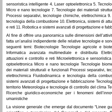
sensoristica intelligente 4. Laser optoelettronica 5. Tecnol
Micro e nano tecnologie 7. Tecnologie dei materiali struttur
Processi separativi, tecnologie chimiche, elettrochimica 9
tecnologia della combustione 10. Elettronica, sistemi di att
e reti 11. Robotica e sistemi avanzati di progettazione e fab
Al fine di offrire una panoramica sulle dimensioni dell’attività
fatta un’analisi indipendente delle relative tecnologie e sono 
seguenti temi: Biotecnologie Tecnologie agricole e biote
Informatica avanzata multimediale e distribuita Elettr
attuazioni e controllo e reti Microelettronica e sensoristica
optoelettronica Micro e nano tecnologie Tecnologie biome
dei materiali strutturali e funzionali Processi separativi, t
elettrochimica Fluidodinamica e tecnologia della combu
sistemi avanzati di progettazione e fabbricazione Tecnologi
territorio Meteorologia e tecnologie di controllo del clima 
Ricerche giuridico-economiche per i fenomeni dell’inn
umanistiche
La visione generale che emerge dal documento “Linee guid