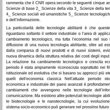
rammenta che il CNR opera secondo le seguenti cinque are
Scienze di base 2_ Scienze della vita 3_ Scienze della ter
4_ Scienze sociali ed umanistiche 5_ Scienze tecnologich
e dell’informazione.
La particolarità delle tecnologie abilitanti è che quest
riguardano soltanto il settore industriale o l’area di applic
cambiamento tecnologico, ma tutta l’economia nel suo in
diffusione di una nuova tecnologia abilitante, oltre ad ess
dalla comparsa di nuovi prodotti e di nuovi sistemi, ev
nuova dinamica della struttura relativa dei costi degli inpu
La relazione tra cambiamento tecnologico e crescita e
periodo è stata ampiamente riconosciuta soprattutto nei fi
istituzionale ed evolutiva che si basano su approcci più et
quelli dell'economia classica Nell'attuale periodo stor
economica e industriale dei paesi avanzati è profondamen
cambiamenti che avvengono nelle tecnologie dell’info
comunicazione. Ma esistono altre potenziali tecnologie abil
le biotecnologie e le nanotecnologie, la cui evoluzione
sistema socio-economico può generare nel prossimo futuro