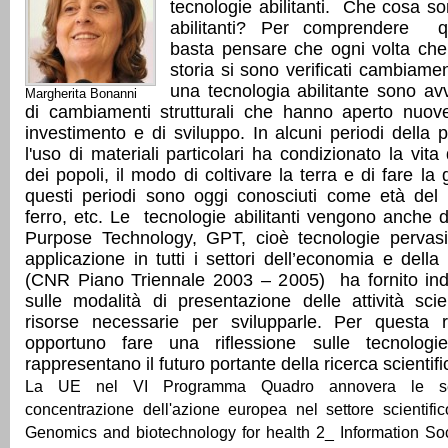
tecnologie abilitanti. Che cosa so
abilitanti? Per comprendere q
basta pensare che ogni volta che
storia si sono verificati cambiamenti
una tecnologia abilitante sono av
Margherita Bonanni
di cambiamenti strutturali che hanno aperto nuove
investimento e di sviluppo. In alcuni periodi della 
l'uso di materiali particolari ha condizionato la vita 
dei popoli, il modo di coltivare la terra e di fare la
questi periodi sono oggi conosciuti come età del 
ferro, etc. Le tecnologie abilitanti vengono anche 
Purpose Technology, GPT, cioè tecnologie pervas
applicazione in tutti i settori dell’economia e della 
(CNR Piano Triennale 2003 – 2005) ha fornito indi
sulle modalità di presentazione delle attività scie
risorse necessarie per svilupparle. Per questa
opportuno fare una riflessione sulle tecnologie
rappresentano il futuro portante della ricerca scientifi
La UE nel VI Programma Quadro annovera le se
concentrazione dell'azione europea nel settore scientifi
Genomics and biotechnology for health 2_ Information Soc