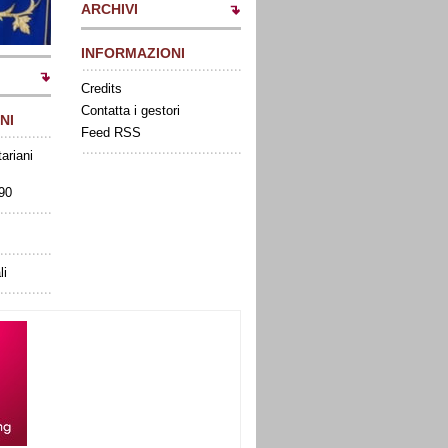
ARCHIVI
INFORMAZIONI
Credits
Contatta i gestori
NI
Feed RSS
tariani
090
li