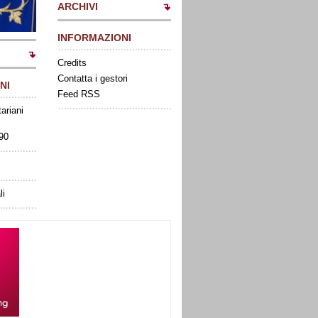
ARCHIVI
INFORMAZIONI
Credits
Contatta i gestori
NI
Feed RSS
tariani
090
li