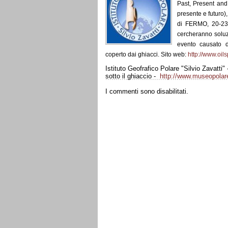
Past, Present and 
presente e futuro),
di FERMO, 20-23 s
cercheranno soluz
evento causato da
coperto dai ghiacci. Sito web:
http://www.oil
Istituto Geofrafico Polare "Silvio Zavatti"
sotto il ghiaccio -
http://www.museopolare
I commenti sono disabilitati.