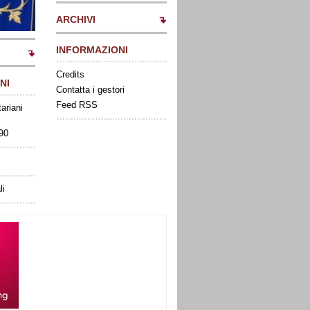
ARCHIVI
INFORMAZIONI
Credits
NI
Contatta i gestori
Feed RSS
tariani
090
li