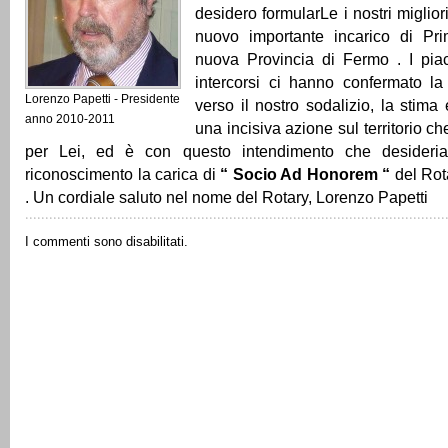
desidero formularLe i nostri miglior
nuovo importante incarico di Pri
nuova Provincia di Fermo . I piac
intercorsi ci hanno confermato la
Lorenzo Papetti - Presidente
verso il nostro sodalizio, la stima 
anno 2010-2011
una incisiva azione sul territorio ch
per Lei, ed è con questo intendimento che desideria
riconoscimento la carica di
“ Socio Ad Honorem “
del Rot
. Un cordiale saluto nel nome del Rotary, Lorenzo Papetti
I commenti sono disabilitati.