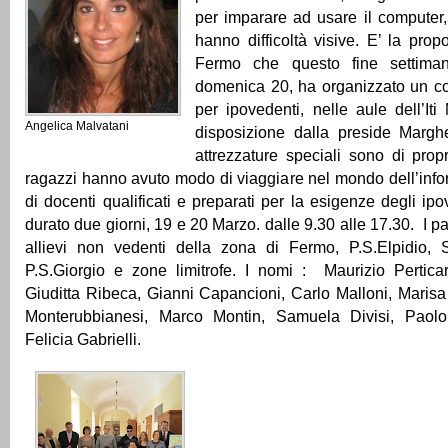
per imparare ad usare il computer
hanno difficoltà visive. E’ la prop
Fermo che questo fine settima
domenica 20, ha organizzato un co
per ipovedenti, nelle aule dell’I
Angelica Malvatani
disposizione dalla preside Margh
attrezzature speciali sono di propr
ragazzi hanno avuto modo di viaggiare nel mondo dell’infor
di docenti qualificati e preparati per la esigenze degli ipo
durato due giorni, 19 e 20 Marzo. dalle 9.30 alle 17.30. I p
allievi non vedenti della zona di Fermo, P.S.Elpidio, 
P.S.Giorgio e zone limitrofe. I nomi : Maurizio Perticar
Giuditta Ribeca, Gianni Capancioni, Carlo Malloni, Marisa
Monterubbianesi, Marco Montin, Samuela Divisi, Paolo
Felicia Gabrielli.