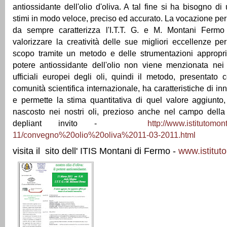
antiossidante dell'olio d'oliva. A tal fine si ha bisogno d
stimi in modo veloce, preciso ed accurato. La vocazione per
da sempre caratterizza l'I.T.T. G. e M. Montani Ferm
valorizzare la creatività delle sue migliori eccellenze pe
scopo tramite un metodo e delle strumentazioni appropri
potere antiossidante dell'olio non viene menzionata nei 
ufficiali europei degli oli, quindi il metodo, presentato
comunità scientifica internazionale, ha caratteristiche di i
e permette la stima quantitativa di quel valore aggiunto, 
nascosto nei nostri oli, prezioso anche nel campo del
depliant invito -
http://www.istitutomont
11/convegno%20olio%20oliva%2011-03-2011.html
visita il sito dell' ITIS Montani di Fermo -
www.istituto