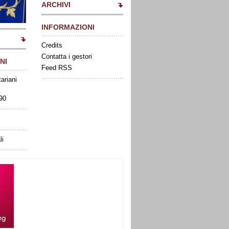
ARCHIVI
INFORMAZIONI
Credits
Contatta i gestori
NI
Feed RSS
tariani
090
li