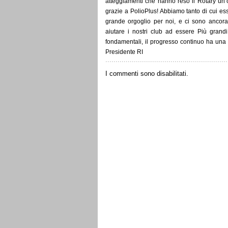
atteggiamenti che hanno reso il Rotary un’o
grazie a PolioPlus! Abbiamo tanto di cui e
grande orgoglio per noi, e ci sono ancora
aiutare i nostri club ad essere Più grandi,
fondamentali, il progresso continuo ha una
Presidente RI
I commenti sono disabilitati.