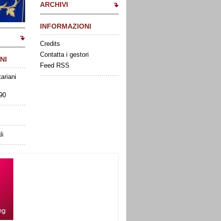
ARCHIVI
INFORMAZIONI
Credits
Contatta i gestori
NI
Feed RSS
tariani
090
li