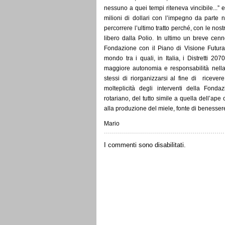
nessuno a quei tempi riteneva vincibile...
milioni di dollari con l’impegno da parte n
percorrere l’ultimo tratto perché, con le no
libero dalla Polio. In ultimo un breve cenn
Fondazione con il Piano di Visione Futura 
mondo tra i quali, in Italia, i Distretti 20
maggiore autonomia e responsabilità nella
stessi di riorganizzarsi al fine di ricever
molteplicità degli interventi della Fonda
rotariano, del tutto simile a quella dell’ape 
alla produzione del miele, fonte di benesser
Mario
I commenti sono disabilitati.