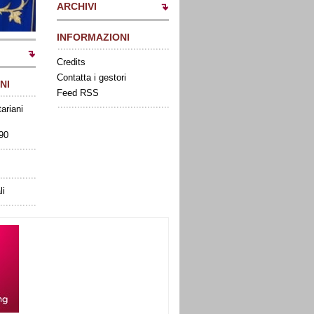
ARCHIVI
INFORMAZIONI
Credits
Contatta i gestori
NI
Feed RSS
tariani
090
li