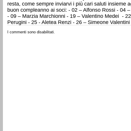
resta, come sempre inviarvi i più cari saluti insieme ag
buon compleanno ai soci: - 02 – Alfonso Rossi - 04 –
- 09 – Marzia Marchionni - 19 – Valentino Medei - 22
Perugini - 25 - Aletea Renzi - 26 – Simeone Valentini
I commenti sono disabilitati.