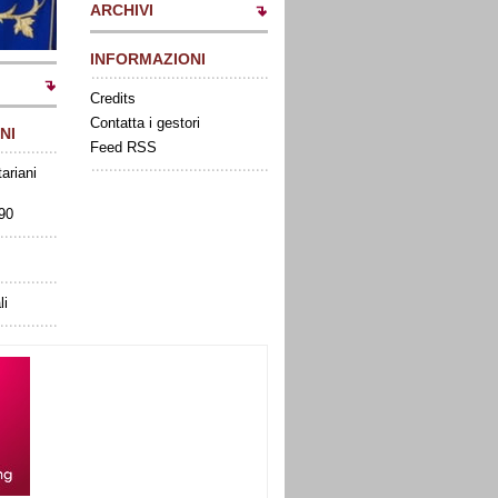
ARCHIVI
INFORMAZIONI
Credits
Contatta i gestori
NI
Feed RSS
tariani
090
li