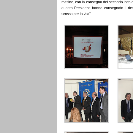
mattino, con la consegna del secondo lotto di 
quattro Presidenti hanno consegnato il ri
scossa per la vita"