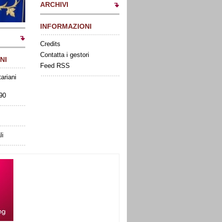
ARCHIVI
INFORMAZIONI
Credits
Contatta i gestori
NI
Feed RSS
tariani
090
li