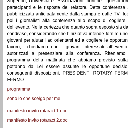
Superiori, Università e Associazioni, nonchè i quesiti for
partecipanti e le risposte del relatore. Detta conferenz
pubblicizzata anticipatamente dalla stampa e dalle TV loca
poi i giornalisti alla conferenza allo scopo di coglie
dell'evento. Nella certezza che quanto sopra esposto sia da
condiviso, considerando che l’iniziativa intende fornire uno
giovani per aiutarli ad orientarsi ed a cogliere le opportu
lavoro, chiediamo che i giovani interessati all’event
autorizzati a presenziare alla conferenza. Riteniamo 
programma della mattinata che abbiamo previsto sull
potranno da Lei essere assunte le opportune decision
conseguenti disposizioni. PRESIDENTI ROTARY 
FERMO
programma
sono io che scelgo per me
manifesto invito rotaract 1.doc
manifesto invito rotaract 2.doc