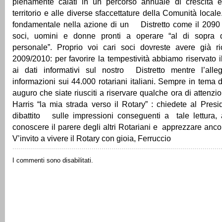
pienamente calati in un percorso annuale di crescita e
territorio e alle diverse sfaccettature della Comunità lo
fondamentale nella azione di un Distretto come il 2090 
soci, uomini e donne pronti a operare “al di sopra d
personale”. Proprio voi cari soci dovreste avere già ri
2009/2010: per favorire la tempestività abbiamo riservato i
ai dati informativi sul nostro Distretto mentre l’all
informazioni sui 44.000 rotariani italiani. Sempre in tema 
auguro che siate riusciti a riservare qualche ora di attenzio
Harris “la mia strada verso il Rotary” : chiedete al Presi
dibattito sulle impressioni conseguenti a tale lettura, 
conoscere il parere degli altri Rotariani e apprezzare ancor
V’invito a vivere il Rotary con gioia, Ferruccio
I commenti sono disabilitati.