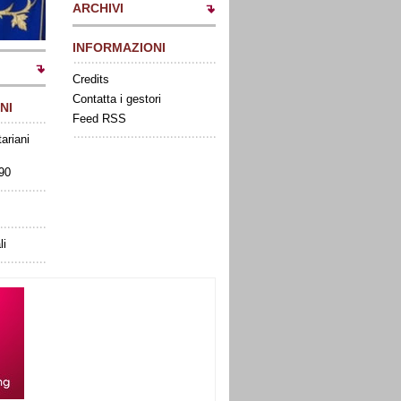
ARCHIVI
INFORMAZIONI
Credits
Contatta i gestori
NI
Feed RSS
tariani
090
li