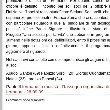
promozione diffusa del Fermano. Per quanto concerne
ottobre è definito l’incontro per soli soci del 2 ottobre
l’iniziativa “I soci si raccontano” con: Stefano Santarelli che 
esperienze professionali e Franco Zama che ci racconterà
con particolare riguardo a quella singolare di “un tecnico
politica”. Infine Paolo Signore ci illustrerà lo stato d
Progetto “Una scossa per la vita” che abbiamo in progra
,almeno nelle dotazioni dei defibrillatori, entro il prossimo 
giorno, appena fissato definitivamente il programm
aggiornerò al riguardo.
Nel salutarvi con affetto come sempre unisco gli auguri di
ai soci:
Araldo Santori (09) Fabrizio Sorbi (20) Giorgio Quondamat
Natale (23) Lorenzo Papetti (24)
Paolo
Il fermano in musica - Rassegna organistica d
fermana - 26 09 09
I commenti sono disabilitati.