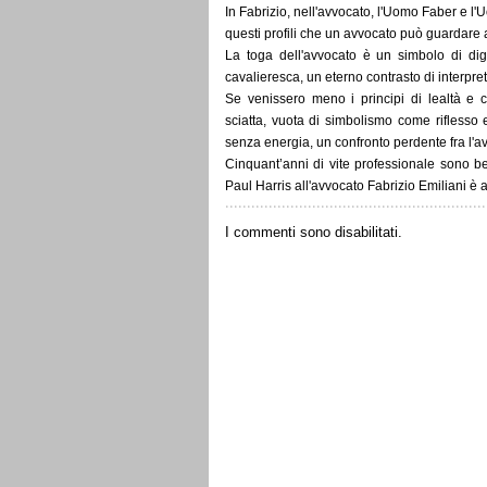
In Fabrizio, nell'avvocato, l'Uomo Faber e l'
questi profili che un avvocato può guardare 
La toga dell'avvocato è un simbolo di dign
cavalieresca, un eterno contrasto di interpr
Se venissero meno i principi di lealtà e c
sciatta, vuota di simbolismo come riflesso
senza energia, un confronto perdente fra l'avv
Cinquant’anni di vite professionale sono b
Paul Harris all'avvocato Fabrizio Emiliani è 
I commenti sono disabilitati.