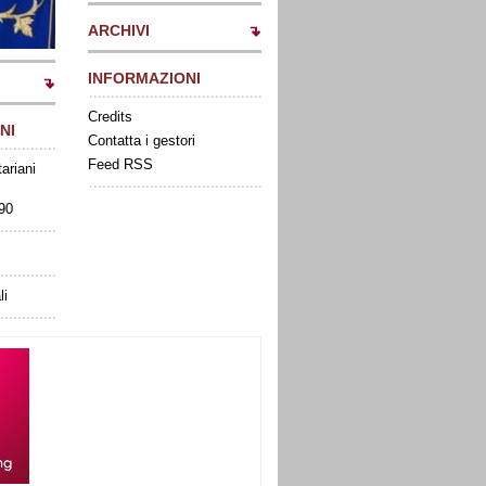
ARCHIVI
INFORMAZIONI
Credits
NI
Contatta i gestori
Feed RSS
tariani
090
li