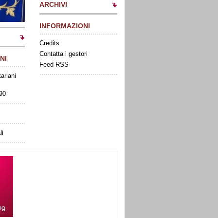
ARCHIVI
INFORMAZIONI
Credits
Contatta i gestori
NI
Feed RSS
tariani
090
li