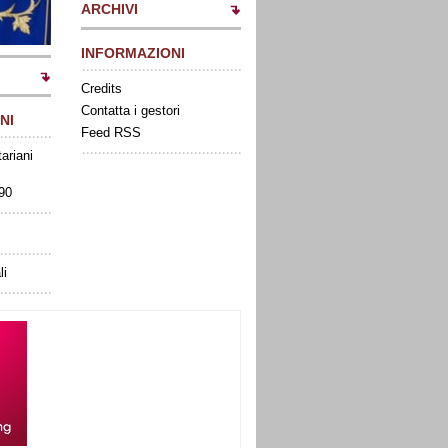
ARCHIVI
INFORMAZIONI
Credits
Contatta i gestori
NI
Feed RSS
tariani
090
li