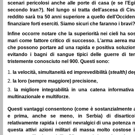
scenari pericolosi anche alle porte di casa (e se l’Eg
secondo Iran?). Nel lungo si tratta dell’ascesa di Cina
reddito sarà tra 50 anni superiore a quello dell’Occiden
finanziare forti eserciti. Siamo sicuri che faranno i bravi
Infine occorre notare che la superiorità nei cieli ha sos
mari come fattore critico di successo. L’arma aerea mas
che possono portare ad una rapida e positiva soluzione
evitando i bagni di sangue tipici delle guerre di t
tristemente conosciuto nel 900. Questi sono:
la velocità, simultaneità ed imprevedibilità (
stealth)
deg
la loro (sempre maggiore) precisione,
la migliore integrabilità in una catena informat
multinazionale e multiforze.
Questi vantaggi consentono (come è sostanzialmente a
e prima, anche se meno, in Serbia) di disartico
relativamente rapida i centri nevralgici di una potenza
questa attivi azioni militari di massa molto costose i