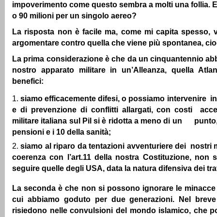
impoverimento come questo sembra a molti una follia. 
o 90 milioni per un singolo aereo?
La risposta non è facile ma, come mi capita spesso, v
argomentare contro quella che viene più spontanea, cio
La prima considerazione è che da un cinquantennio abb
nostro apparato militare in un’Alleanza, quella Atlan
benefici:
siamo efficacemente difesi, o possiamo intervenire in
e di prevenzione di conflitti allargati, con costi acce
militare italiana sul Pil si è ridotta a meno di un punto,
pensioni e i 10 della sanità;
siamo al riparo da tentazioni avventuriere dei nostri mi
coerenza con l’art.11 della nostra Costituzione, non 
seguire quelle degli USA, data la natura difensiva dei tra
La seconda è che non si possono ignorare le minacce r
cui abbiamo goduto per due generazioni. Nel breve
risiedono nelle convulsioni del mondo islamico, che 