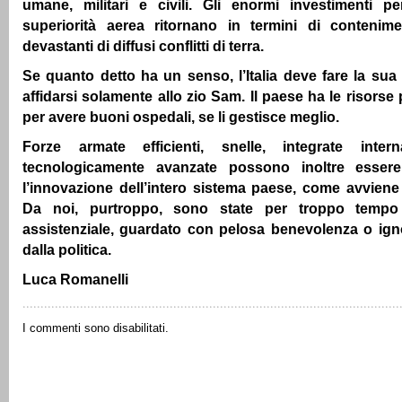
umane, militari e civili. Gli enormi investimenti p
superiorità aerea ritornano in termini di contenimen
devastanti di diffusi conflitti di terra.
Se quanto detto ha un senso, l’Italia deve fare la su
affidarsi solamente allo zio Sam. Il paese ha le risorse
per avere buoni ospedali, se li gestisce meglio.
Forze armate efficienti, snelle, integrate inter
tecnologicamente avanzate possono inoltre esser
l’innovazione dell’intero sistema paese, come avviene n
Da noi, purtroppo, sono state per troppo tempo
assistenziale, guardato con pelosa benevolenza o igno
dalla politica.
Luca Romanelli
I commenti sono disabilitati.