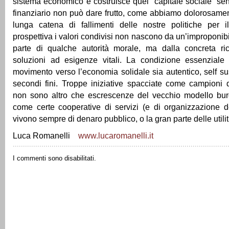
sistema economico e costruisce quel “capitale sociale” sen
finanziario non può dare frutto, come abbiamo dolorosament
lunga catena di fallimenti delle nostre politiche per 
prospettiva i valori condivisi non nascono da un’improponib
parte di qualche autorità morale, ma dalla concreta rice
soluzioni ad esigenze vitali. La condizione essenziale t
movimento verso l’economia solidale sia autentico, self s
secondi fini. Troppe iniziative spacciate come campioni d
non sono altro che escrescenze del vecchio modello buroc
come certe cooperative di servizi (e di organizzazione 
vivono sempre di denaro pubblico, o la gran parte delle utiliti
Luca Romanelli
www.lucaromanelli.it
I commenti sono disabilitati.