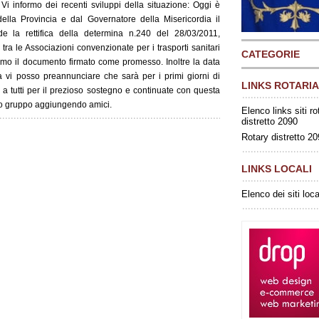
 Vi informo dei recenti sviluppi della situazione: Oggi è
della Provincia e dal Governatore della Misericordia il
 la rettifica della determina n.240 del 28/03/2011,
tra le Associazioni convenzionate per i trasporti sanitari
CATEGORIE
mo il documento firmato come promesso. Inoltre la data
a vi posso preannunciare che sarà per i primi giorni di
LINKS ROTARIA
e a tutti per il prezioso sostegno e continuate con questa
sto gruppo aggiungendo amici.
Elenco links siti ro
distretto 2090
Rotary distretto 2
LINKS LOCALI
Elenco dei siti loca