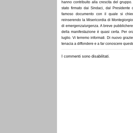
hanno contribuito alla crescita del gruppo.
stato firmato dai Sindaci, dal Presidente 
famoso documento con il quale si chiede
reinserendo la Misericordia di Montegiorgio 
di emergenza/urgenza. A breve pubblichere
della manifestazione è quasi certa. Per or
luglio. Vi terremo informati. Di nuovo grazi
tenacia a diffondere e a far conoscere que
I commenti sono disabilitati.