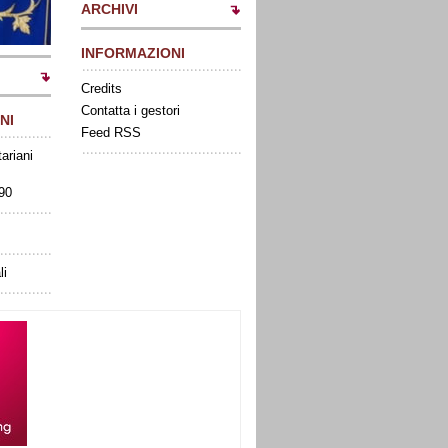
ARCHIVI
INFORMAZIONI
Credits
Contatta i gestori
NI
Feed RSS
tariani
090
li